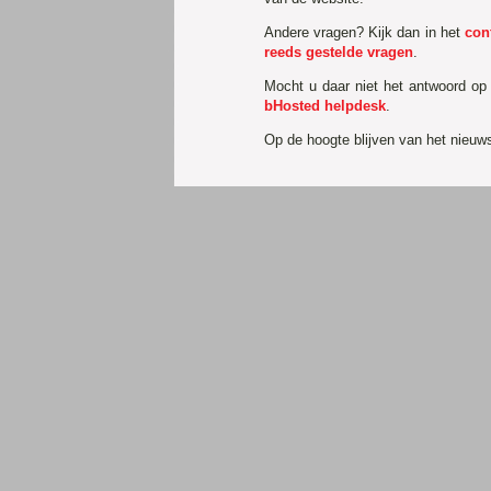
Andere vragen? Kijk dan in het
con
reeds gestelde vragen
.
Mocht u daar niet het antwoord op
bHosted helpdesk
.
Op de hoogte blijven van het nieu