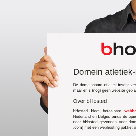
Domein atletiek-
De domeinnaam atletiek-inschrijve
maar er is (nog) geen website gepl
Over bHosted
bHosted biedt betaalbare
webho
Nederland en België. Sinds de opr
naar bHosted gevonden voor domei
.com) met een webhosting pakket of